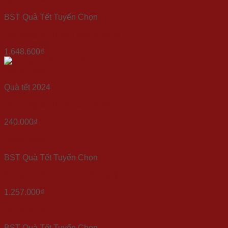
BST Quà Tết Tuyển Chọn
Quà tặng tết Xuân Thịnh Vượng
1.648.600
₫
Quick View
Quà tết 2024
Quà tặng tết Xuân Đoàn Viên
240.000
₫
Quick View
BST Quà Tết Tuyển Chọn
Set quà Tết “Vinh Hoa Phú Quý 2”
1.257.000
₫
Quick View
BST Quà Tết Tuyển Chọn