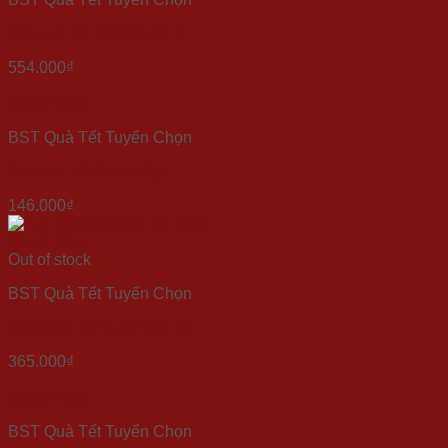
Set quà Tết “Sắc Xuân 4”
554.000
₫
Quick View
BST Quà Tết Tuyển Chọn
Set quà Tết “Sum Vầy”
146.000
₫
Quick View
Out of stock
BST Quà Tết Tuyển Chọn
Quà tặng tết Xuân Bình An
365.000
₫
Quick View
BST Quà Tết Tuyển Chọn