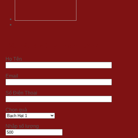
Đặt hàng xử lý nhanh 24/7
Họ Tên
Email
Số Điện Thoại
Chọn quà
Nhập số lượng