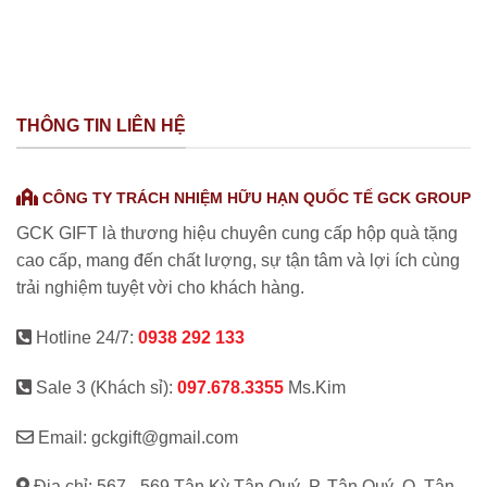
THÔNG TIN LIÊN HỆ
CÔNG TY TRÁCH NHIỆM HỮU HẠN QUỐC TẾ GCK GROUP
GCK GIFT là thương hiệu chuyên cung cấp hộp quà tặng
cao cấp, mang đến chất lượng, sự tận tâm và lợi ích cùng
trải nghiệm tuyệt vời cho khách hàng.
Hotline 24/7:
0938 292 133
Sale 3 (Khách sỉ):
097.678.3355
Ms.Kim
Email: gckgift@gmail.com
Địa chỉ: 567 - 569 Tân Kỳ Tân Quý, P. Tân Quý, Q. Tân