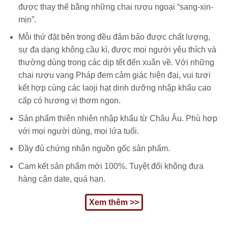
được thay thế bằng những chai rượu ngoại “sang-xịn-
mịn”.
Mỗi thứ đặt bên trong đều đảm bảo được chất lượng,
sự đa dạng không cầu kì, được mọi người yêu thích và
thường dùng trong các dịp tết đến xuân về. Với những
chai rượu vang Pháp đem cảm giác hiện đại, vui tươi
kết hợp cùng các laoji hạt dinh dưỡng nhập khẩu cao
cấp có hương vị thơm ngon.
Sản phẩm thiên nhiên nhập khẩu từ Châu Âu. Phù hợp
với mọi người dùng, mọi lứa tuổi.
Đầy đủ chứng nhận nguồn gốc sản phẩm.
Cam kết sản phẩm mới 100%. Tuyệt đối không đưa
hàng cận date, quá hạn.
Xem thêm >>