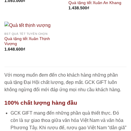
1.093.000
₫
Quà tặng tết Xuân An Khang
1.438.500
₫
BST QUÀ TẾT TUYỂN CHỌN
Quà tặng tết Xuân Thịnh
Vượng
1.648.600
₫
Với mong muốn đem đến cho khách hàng những phần
quà tặng Đại Hội chất lượng, đẹp mắt. GCK GIFT luôn
không ngừng đổi mới đáp ứng mọi nhu cầu khách hàng.
100% chất lượng hàng đầu
GCK GIFT mang đến những phần quà thiết thực. Đó
còn là sự giao thoa giữa văn hóa Việt Nam và văn hóa
Phương Tây. Khi rượu đế, rượu gạo Việt Nam “dân giã”