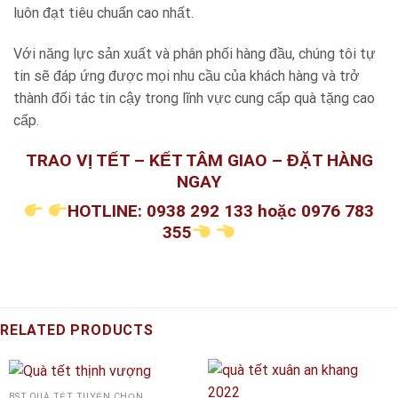
luôn đạt tiêu chuẩn cao nhất.
Với năng lực sản xuất và phân phối hàng đầu, chúng tôi tự
tin sẽ đáp ứng được mọi nhu cầu của khách hàng và trở
thành đối tác tin cậy trong lĩnh vực cung cấp quà tặng cao
cấp.
TRAO VỊ TẾT – KẾT TÂM GIAO – ĐẶT HÀNG
NGAY
HOTLINE: 0938 292 133 hoặc 0976 783
355
RELATED PRODUCTS
BST QUÀ TẾT TUYỂN CHỌN