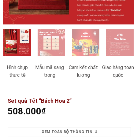
Hình chụp
Mẫu mã sang
Cam kết chất
Giao hàng toàn
thực tế
trọng
lượng
quốc
Set quà Tết “Bách Hoa 2”
508.000
₫
XEM TOÀN BỘ THÔNG TIN