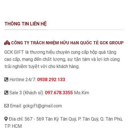
THÔNG TIN LIÊN HỆ
CÔNG TY TRÁCH NHIỆM HỮU HẠN QUỐC TẾ GCK GROUP
GCK GIFT là thương hiệu chuyên cung cấp hộp quà tặng
cao cấp, mang đến chất lượng, sự tận tâm và lợi ích cùng
trải nghiệm tuyệt vời cho khách hàng.
Hotline 24/7:
0938 292 133
Sale 3 (Khách sỉ):
097.678.3355
Ms.Kim
Email: gckgift@gmail.com
Địa chỉ: 567 - 569 Tân Kỳ Tân Quý, P. Tân Quý, Q. Tân Phú,
TP. HCM