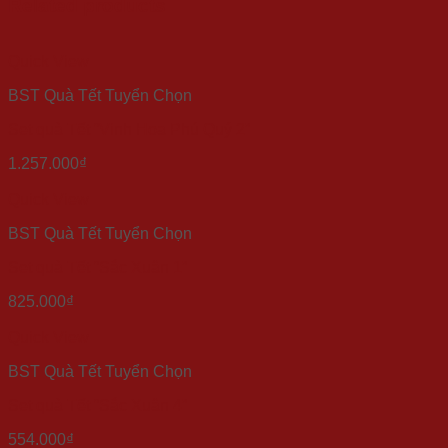
Related products
Quick View
BST Quà Tết Tuyển Chọn
Set quà Tết “Vinh Hoa Phú Quý 2”
1.257.000
₫
Quick View
BST Quà Tết Tuyển Chọn
Set quà Tết “Sắc Xuân 1”
825.000
₫
Quick View
BST Quà Tết Tuyển Chọn
Set quà Tết “Sắc Xuân 4”
554.000
₫