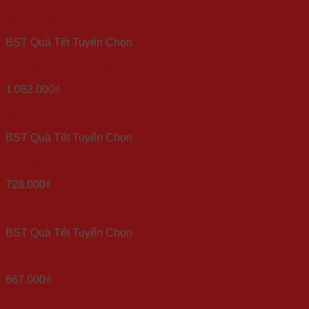
Quick View
BST Quà Tết Tuyển Chọn
Set quà Tết “Sắc Xuân 2”
1.062.000
₫
Quick View
BST Quà Tết Tuyển Chọn
Set quà Tết ” Bạch Hạt 2″
728.000
₫
Quick View
BST Quà Tết Tuyển Chọn
Set quà Tết “Sắc Xuân 5”
667.000
₫
Quick View