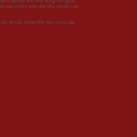
anh nghiệp lớn nhỏ trong và ngoài
mỗi sản phẩm luôn đạt tiêu chuẩn cao
ác tin cậy trong lĩnh vực cung cấp