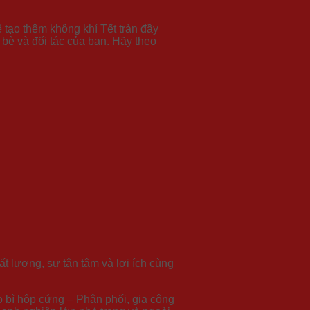
tạo thêm không khí Tết tràn đầy
bè và đối tác của bạn. Hãy theo
lượng, sự tận tâm và lợi ích cùng
 bì hộp cứng – Phân phối, gia công