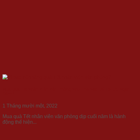
Mua Quà Tết Nhân Viên Văn Phòng Như Thế Nào Để Tối Ưu Ngân
Sách?
1 Tháng mười một, 2022
Mua quà Tết nhân viên văn phòng dịp cuối năm là hành
động thể hiện...