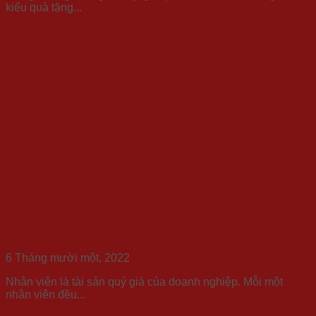
kiểu quà tặng...
Cách chọn quà tết nhân viên cho người chưa có kinh nghiệm
6 Tháng mười một, 2022
Nhân viên là tài sản quý giá của doanh nghiệp. Mỗi một
nhân viên đều...