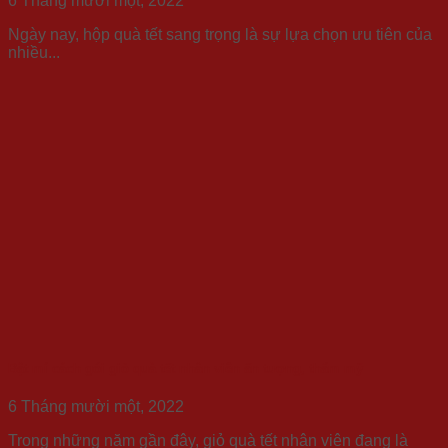
6 Tháng mười một, 2022
Ngày nay, hộp quà tết sang trọng là sự lựa chọn ưu tiên của
nhiều...
Bật mí cách gói giỏ quà tết nhân viên ấn tượng, thẩm mỹ
6 Tháng mười một, 2022
Trong những năm gần đây, giỏ quà tết nhân viên đang là