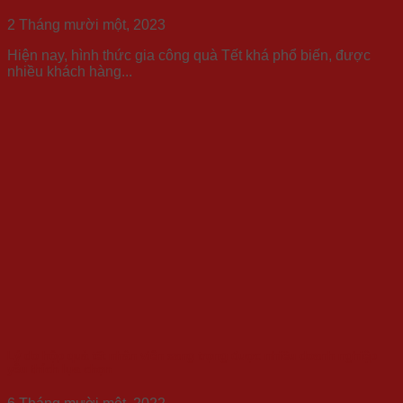
2 Tháng mười một, 2023
Hiện nay, hình thức gia công quà Tết khá phổ biến, được
nhiều khách hàng...
Lý do hộp quà tết nhân viên sang trọng được nhiều doanh nghiệp
yêu thích lựa chọn