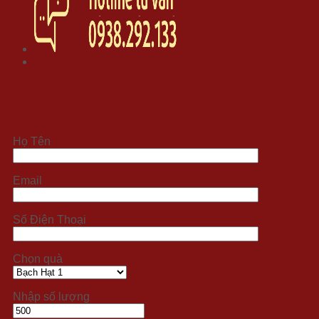
Đặt hàng xử lý nhanh 24/7
Họ Tên
Email
Số Điện Thoại
Chọn quà
Nhập số lượng