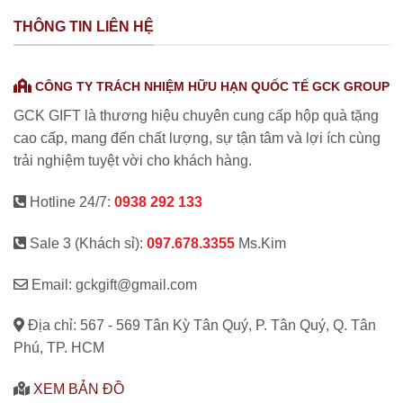
THÔNG TIN LIÊN HỆ
CÔNG TY TRÁCH NHIỆM HỮU HẠN QUỐC TẾ GCK GROUP
GCK GIFT là thương hiệu chuyên cung cấp hộp quà tặng
cao cấp, mang đến chất lượng, sự tận tâm và lợi ích cùng
trải nghiệm tuyệt vời cho khách hàng.
Hotline 24/7:
0938 292 133
Sale 3 (Khách sỉ):
097.678.3355
Ms.Kim
Email: gckgift@gmail.com
Địa chỉ: 567 - 569 Tân Kỳ Tân Quý, P. Tân Quý, Q. Tân
Phú, TP. HCM
XEM BẢN ĐỒ