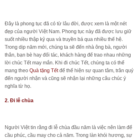
Đây là phong tục đã có từ lâu đời, được xem là một nét
đẹp của người Việt Nam. Phong tục này đã được lưu giữ
suốt nhiều thập kỷ qua và truyền bá qua nhiều thế hệ.
Trong dịp năm mới, chúng ta sẽ đến nhà ông bà, người
thân, bạn bè hay đối tác, khách hàng để trao nhau những
lời chúc Tết may mắn. Khi đi chúc Tết, chúng ta có thể
mang theo
Quà tặng Tết
để thể hiện sự quan tâm, trân quý
đến người nhận và cũng sẽ nhận lại những câu chúc ý
nghĩa từ họ.
2. Đi lễ chùa
Người Việt tin rằng đi lễ chùa đầu năm là việc nên làm để
cầu phúc, cầu may cho cả năm. Trong làn khói hương, sự