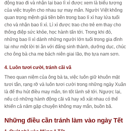
động trao đi và nhận lại bao lì xì được xem là biểu tượng
của việc truyền cho nhau sự may mắn. Người Việt không
quan trọng mệnh giá tiền bên trong bao lì xì hay lứa tuổi
cho và nhận bao lì xì. Lì xì được trao cho trẻ em thay cho
thông điệp sức khỏe, học hành tấn tới. Trong khi đó,
những bao lì xì dành những người lớn tuổi trong gia đình
lại như một lời tri ân với đấng sinh thành, dưỡng dục, chúc
cho ông bà cha mẹ bách niên giai lão, thọ tựa nam sơn.
4. Luôn tươi cười, tránh cãi vã
Theo quan niệm của ông bà ta, việc luôn giữ khuôn mặt
tươi tắn, rạng rỡ và luôn tươi cười trong những ngày Xuân
là để thu hút điều may mắn, tin tốt lành sẽ tới. Ngược lại,
nếu có những hành động cãi vã hay xô xát nhau có thể
khiến cả năm gặp chuyện không may mắn, buồn bã.
Những điều cần tránh làm vào ngày Tết