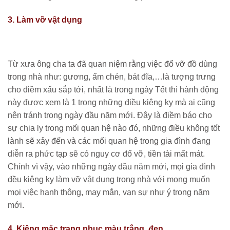
3. Làm vỡ vật dụng
Từ xưa ông cha ta đã quan niệm rằng việc đổ vỡ đồ dùng
trong nhà như: gương, ấm chén, bát đĩa,…là tượng trưng
cho điềm xấu sắp tới, nhất là trong ngày Tết thì hành động
này được xem là 1 trong những điều kiêng kỵ mà ai cũng
nên tránh trong ngày đầu năm mới. Đây là điềm báo cho
sự chia ly trong mối quan hệ nào đó, những điều không tốt
lành sẽ xảy đến và các mối quan hệ trong gia đình đang
diễn ra phức tạp sẽ có nguy cơ đổ vỡ, tiền tài mất mát.
Chính vì vậy, vào những ngày đầu năm mới, mọi gia đình
đều kiêng kỵ làm vỡ vật dụng trong nhà với mong muốn
mọi việc hanh thông, may mắn, vạn sự như ý trong năm
mới.
4, Kiêng mặc trang phục màu trắng, đen