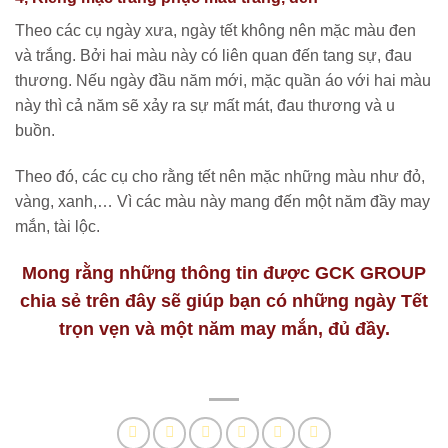
Theo các cụ ngày xưa, ngày tết không nên mặc màu đen
và trắng. Bởi hai màu này có liên quan đến tang sự, đau
thương. Nếu ngày đầu năm mới, mặc quần áo với hai màu
này thì cả năm sẽ xảy ra sự mất mát, đau thương và u
buồn.
Theo đó, các cụ cho rằng tết nên mặc những màu như đỏ,
vàng, xanh,… Vì các màu này mang đến một năm đầy may
mắn, tài lộc.
Mong rằng những thông tin được GCK GROUP
chia sẻ trên đây sẽ giúp bạn có những ngày Tết
trọn vẹn và một năm may mắn, đủ đầy.