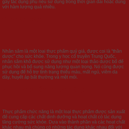
gây tác dụng phụ nếu sử dụng trong thời gian dài hoặc dùng
với hàm lượng quá nhiều.
6. Nhân sâm
Nhân sâm là một loại thực phẩm quý giá, được coi là “thần
dược” cho sức khỏe. Trong y học cổ truyền Trung Quốc,
nhân sâm khô được sử dụng như một loại thảo dược bổ để
phục hồi và bổ sung năng lượng quan trọng. Nó cũng được
sử dụng để hỗ trợ tình trạng thiếu máu, mất ngủ, viêm dạ
dày, huyết áp bất thường và mệt mỏi.
7. Thực phẩm chức năng
Thực phẩm chức năng là một loại thực phẩm được sản xuất
để cung cấp các chất dinh dưỡng và hoạt chất có tác dụng
tăng cường sức khỏe. Dựa vào thành phần và các hoạt chất
khác nhau mà chúng có những tác dụng khác nhau đối với