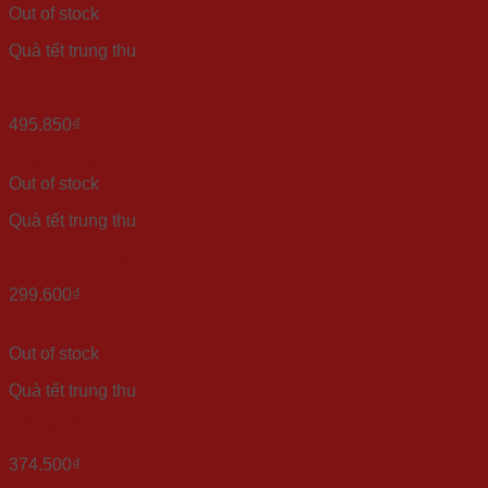
Out of stock
Quà tết trung thu
THƯỞNG NGUYỆT
495.850
₫
Quick View
Out of stock
Quà tết trung thu
TƯƠNG PHÙNG
299.600
₫
Quick View
Out of stock
Quà tết trung thu
HỘI NGỘ
374.500
₫