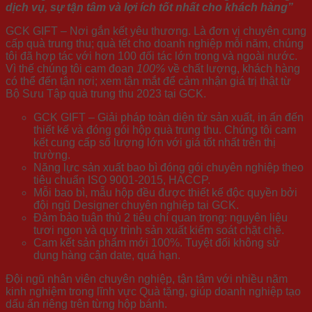
dịch vụ, sự tận tâm và lợi ích tốt nhất cho khách hàng”
GCK GIFT – Nơi gắn kết yêu thương. Là đơn vị chuyên cung
cấp quà trung thu; quà tết cho doanh nghiệp mỗi năm, chúng
tôi đã hợp tác với hơn 100 đối tác lớn trong và ngoài nước.
Vì thế chúng tôi cam đoan
100%
về chất lượng, khách hàng
có thể đến tận nơi; xem tận mắt để cảm nhận giá trị thật từ
Bộ Sưu Tập quà trung thu 2023 tại GCK.
GCK GIFT – Giải pháp toàn diện từ sản xuất, in ấn đến
thiết kế và đóng gói hộp quà trung thu. Chúng tôi cam
kết cung cấp số lượng lớn với giá tốt nhất trên thị
trường.
Năng lực sản xuất bao bì đóng gói chuyên nghiệp theo
tiêu chuẩn ISO 9001-2015, HACCP.
Mỗi bao bì, mẫu hộp đều được thiết kế độc quyền bởi
đội ngũ Designer chuyên nghiệp tại GCK.
Đảm bảo tuân thủ 2 tiêu chí quan trọng: nguyên liệu
tươi ngon và quy trình sản xuất kiểm soát chặt chẽ.
Cam kết sản phẩm mới 100%. Tuyệt đối không sử
dụng hàng cận date, quá hạn.
Đội ngũ nhân viên chuyên nghiệp, tận tâm với nhiều năm
kinh nghiệm trong lĩnh vực Quà tặng, giúp doanh nghiệp tạo
dấu ấn riêng trên từng hộp bánh.