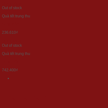
Quick View
Out of stock
Quà tết trung thu
SUM VẦY
236.610
₫
Quick View
Out of stock
Quà tết trung thu
ĐÊM HỘI
742.400
₫
THÔNG TIN LIÊN HỆ