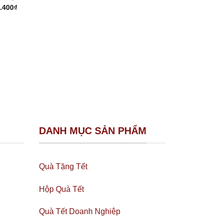
.400
₫
DANH MỤC SẢN PHẨM
Quà Tặng Tết
Hộp Quà Tết
Quà Tết Doanh Nghiệp