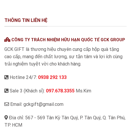
THÔNG TIN LIÊN HỆ
CÔNG TY TRÁCH NHIỆM HỮU HẠN QUỐC TẾ GCK GROUP
GCK GIFT là thương hiệu chuyên cung cấp hộp quà tặng
cao cấp, mang đến chất lượng, sự tận tâm và lợi ích cùng
trải nghiệm tuyệt vời cho khách hàng.
Hotline 24/7:
0938 292 133
Sale 3 (Khách sỉ):
097.678.3355
Ms.Kim
Email: gckgift@gmail.com
Địa chỉ: 567 - 569 Tân Kỳ Tân Quý, P. Tân Quý, Q. Tân Phú,
TP. HCM