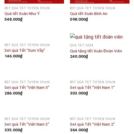
BST QUÀ TẾT TUYỂN CHỌN
BST QUÀ TẾT TUYỂN CHỌN
Quà tết Xuân Như Ý
Quà tết Xuân Bình An
548.000
₫
598.000
₫
BST QUÀ TẾT TUYỂN CHỌN
QUÀ TẾT 2024
Set quà Tết “Sum Vầy”
Quà tặng tết Xuân Đoàn Viên
146.000
₫
240.000
₫
BST QUÀ TẾT TUYỂN CHỌN
BST QUÀ TẾT TUYỂN CHỌN
Set quà Tết “Việt Nam 5”
Set quà Tết “Việt Nam 1”
286.000
₫
303.000
₫
BST QUÀ TẾT TUYỂN CHỌN
BST QUÀ TẾT TUYỂN CHỌN
Set quà Tết “Việt Nam 3”
Set quà Tết “Việt Nam 2”
335.000
₫
364.000
₫