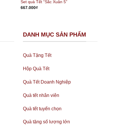
Set quà Tết “Sắc Xuân 5”
667.000
₫
DANH MỤC SẢN PHẨM
Quà Tặng Tết
Hộp Quà Tết
Quà Tết Doanh Nghiệp
Quà tết nhân viên
Quà tết tuyển chọn
Quà tặng số lượng lớn