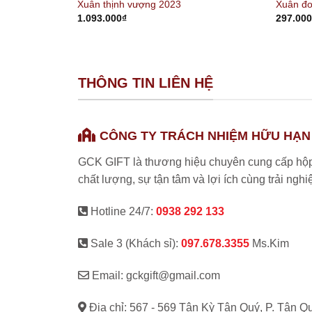
Xuân thịnh vượng 2023
Xuân đo
1.093.000
₫
297.00
THÔNG TIN LIÊN HỆ
CÔNG TY TRÁCH NHIỆM HỮU HẠN
GCK GIFT là thương hiệu chuyên cung cấp hộp
chất lượng, sự tận tâm và lợi ích cùng trải ngh
Hotline 24/7:
0938 292 133
Sale 3 (Khách sỉ):
097.678.3355
Ms.Kim
Email: gckgift@gmail.com
Địa chỉ: 567 - 569 Tân Kỳ Tân Quý, P. Tân Q