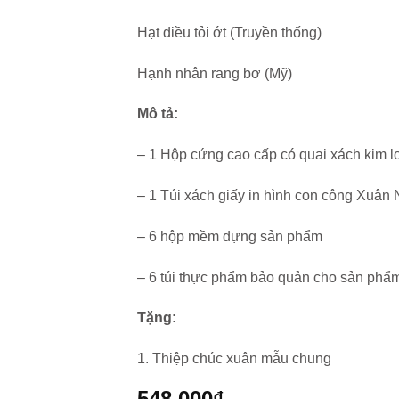
Hạt điều tỏi ớt (Truyền thống)
Hạnh nhân rang bơ (Mỹ)
Mô tả:
– 1 Hộp cứng cao cấp có quai xách kim l
– 1 Túi xách giấy in hình con công Xuân
– 6 hộp mềm đựng sản phẩm
– 6 túi thực phẩm bảo quản cho sản phẩ
Tặng:
1. Thiệp chúc xuân mẫu chung
548.000
₫