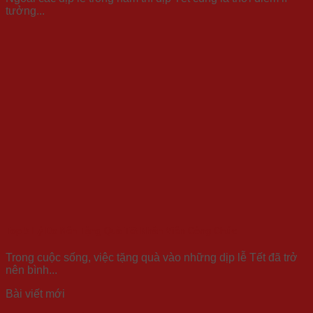
tưởng...
Top 5 Lý Do Nên Tặng Quà Tết Nhân Viên Công Chức
Trong cuộc sống, việc tặng quà vào những dịp lễ Tết đã trở
nên bình...
Bài viết mới