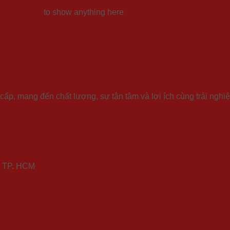
 > Widgets
to show anything here
 GROUP
p, mang đến chất lượng, sự tận tâm và lợi ích cùng trải nghiệ
ú, TP. HCM