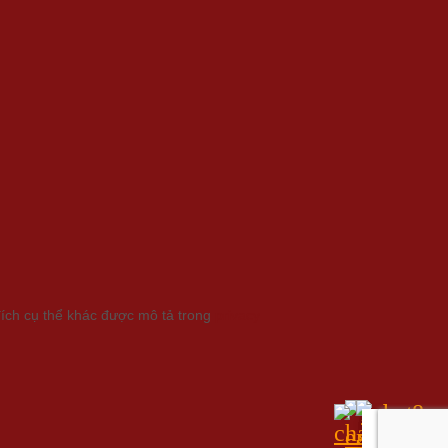
đích cụ thể khác được mô tả trong
privacy