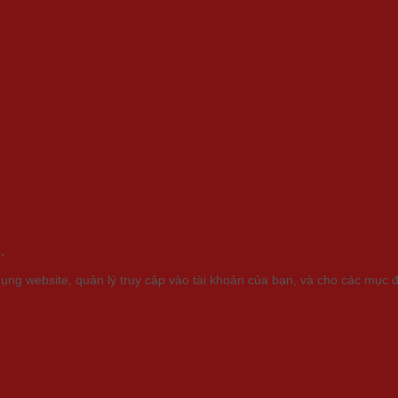
.
ụng website, quản lý truy cập vào tài khoản của bạn, và cho các mục 