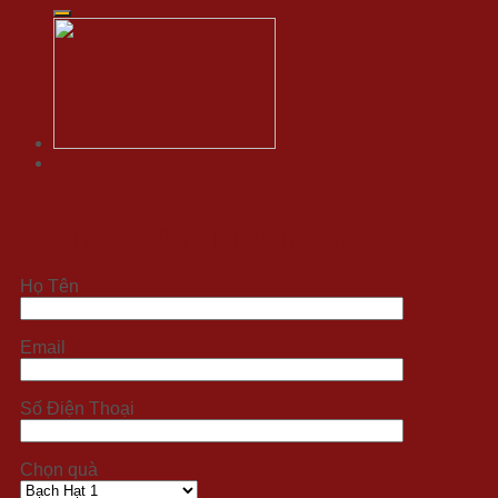
for:
Đặt hàng xử lý nhanh 24/7
Họ Tên
Email
Số Điện Thoại
Chọn quà