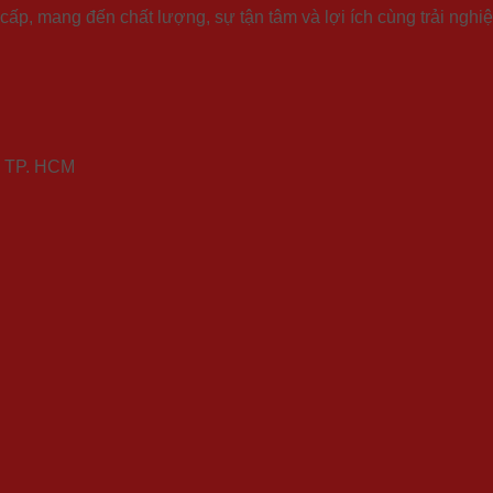
p, mang đến chất lượng, sự tận tâm và lợi ích cùng trải nghiệ
ú, TP. HCM